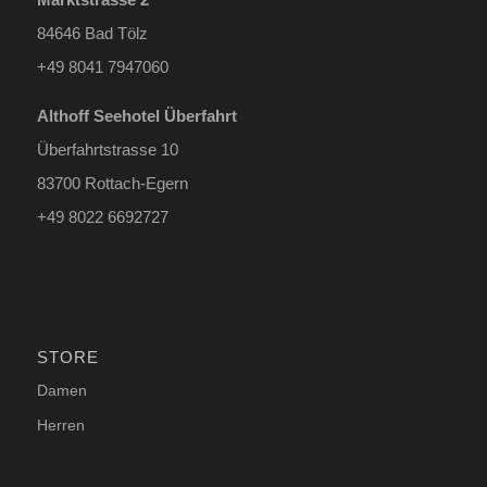
84646 Bad Tölz
+49 8041 7947060
Althoff Seehotel Überfahrt
Überfahrtstrasse 10
83700 Rottach-Egern
+49 8022 6692727
STORE
Damen
Herren