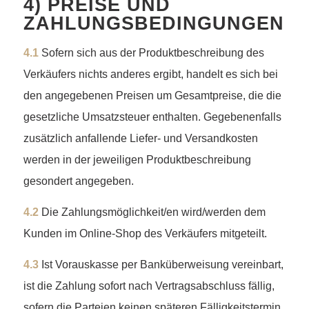
4) PREISE UND
ZAHLUNGSBEDINGUNGEN
4.1
Sofern sich aus der Produktbeschreibung des
Verkäufers nichts anderes ergibt, handelt es sich bei
den angegebenen Preisen um Gesamtpreise, die die
gesetzliche Umsatzsteuer enthalten. Gegebenenfalls
zusätzlich anfallende Liefer- und Versandkosten
werden in der jeweiligen Produktbeschreibung
gesondert angegeben.
4.2
Die Zahlungsmöglichkeit/en wird/werden dem
Kunden im Online-Shop des Verkäufers mitgeteilt.
4.3
Ist Vorauskasse per Banküberweisung vereinbart,
ist die Zahlung sofort nach Vertragsabschluss fällig,
sofern die Parteien keinen späteren Fälligkeitstermin