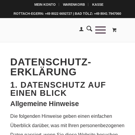
MEIN KONTO
WARENKORB
KASSE
ROTTACH-EGERN: +49 8022 6692727 | BAD TÖLZ: +49 8041 7947060
DATENSCHUTZ­
ERKLÄRUNG
1. DATENSCHUTZ AUF
EINEN BLICK
Allgemeine Hinweise
Die folgenden Hinweise geben einen einfachen
Überblick darüber, was mit Ihren personenbezogenen
Daten passiert, wenn Sie diese Website besuchen.