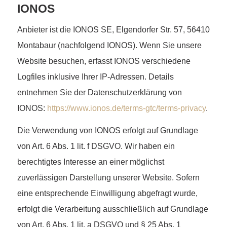
IONOS
Anbieter ist die IONOS SE, Elgendorfer Str. 57, 56410
Montabaur (nachfolgend IONOS). Wenn Sie unsere
Website besuchen, erfasst IONOS verschiedene
Logfiles inklusive Ihrer IP-Adressen. Details
entnehmen Sie der Datenschutzerklärung von
IONOS:
https://www.ionos.de/terms-gtc/terms-privacy
.
Die Verwendung von IONOS erfolgt auf Grundlage
von Art. 6 Abs. 1 lit. f DSGVO. Wir haben ein
berechtigtes Interesse an einer möglichst
zuverlässigen Darstellung unserer Website. Sofern
eine entsprechende Einwilligung abgefragt wurde,
erfolgt die Verarbeitung ausschließlich auf Grundlage
von Art. 6 Abs. 1 lit. a DSGVO und § 25 Abs. 1