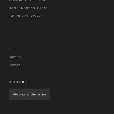
83700 Rottach-Egern
+49 8022 6692727
STORE
Damen
Herren
WIDERRUF
Vertrag widerrufen