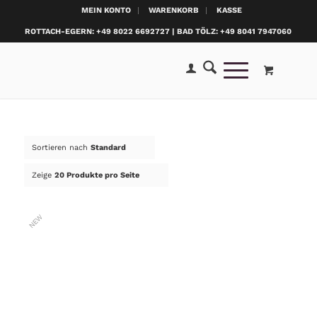
MEIN KONTO
WARENKORB
KASSE
ROTTACH-EGERN: +49 8022 6692727 | BAD TÖLZ: +49 8041 7947060
Sortieren nach
Standard
Zeige
20 Produkte pro Seite
NEW