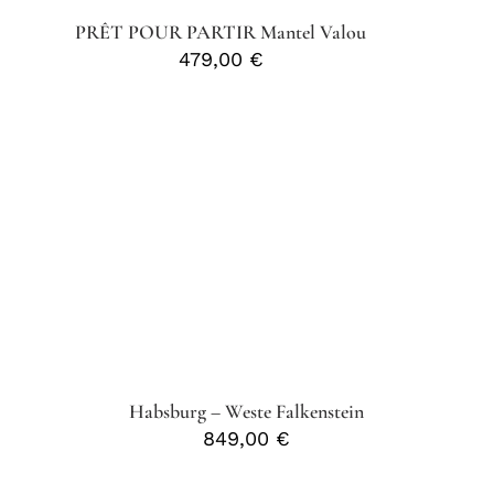
PRÊT POUR PARTIR Mantel Valou
479,00
€
Habsburg – Weste Falkenstein
849,00
€