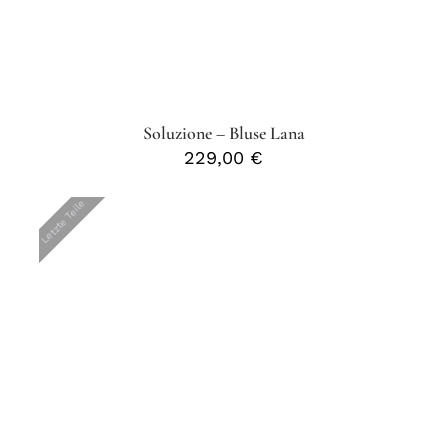
Soluzione – Bluse Lana
229,00
€
Letzte Teile