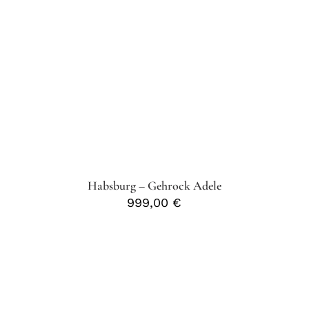
Habsburg – Gehrock Adele
999,00
€