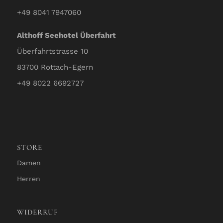
+49 8041 7947060
Althoff Seehotel Überfahrt
Überfahrtstrasse 10
83700 Rottach-Egern
+49 8022 6692727
STORE
Damen
Herren
WIDERRUF