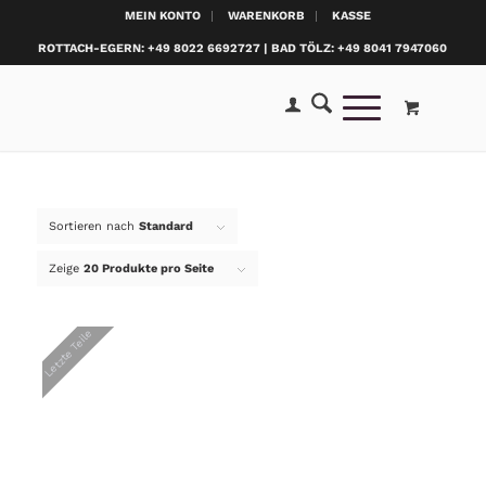
MEIN KONTO
WARENKORB
KASSE
ROTTACH-EGERN: +49 8022 6692727 | BAD TÖLZ: +49 8041 7947060
Sortieren nach
Standard
Zeige
20 Produkte pro Seite
Letzte Teile