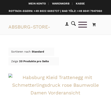
MEIN KONTO
WARENKORB
KASSE
ROTTACH-EGERN: +49 8022 6692727 | BAD TÖLZ: +49 8041 7947060
Sortieren nach
Standard
Zeige
20 Produkte pro Seite