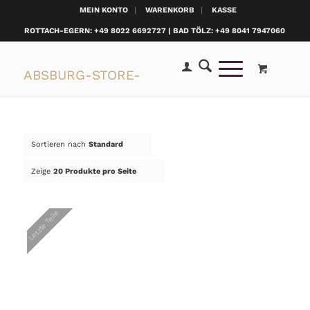
MEIN KONTO
WARENKORB
KASSE
ROTTACH-EGERN: +49 8022 6692727 | BAD TÖLZ: +49 8041 7947060
Sortieren nach
Standard
Zeige
20 Produkte pro Seite
Letzte Teile