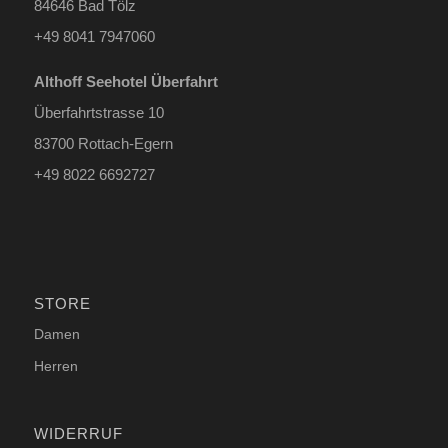
84646 Bad Tölz
+49 8041 7947060
Althoff Seehotel Überfahrt
Überfahrtstrasse 10
83700 Rottach-Egern
+49 8022 6692727
STORE
Damen
Herren
WIDERRUF