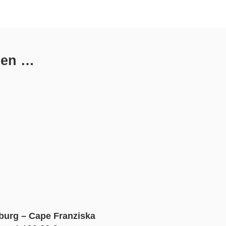
len …
burg – Cape Franziska