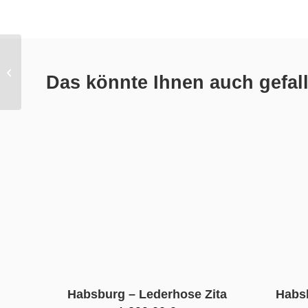
Habsburg – Jacke
Das könnte Ihnen auch gefal
Adrian
Habsburg – Lederhose Zita
Habs