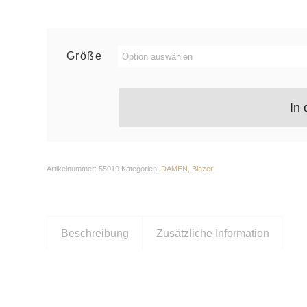
Größe
In
Artikelnummer:
55019
Kategorien:
DAMEN
,
Blazer
Beschreibung
Zusätzliche Information