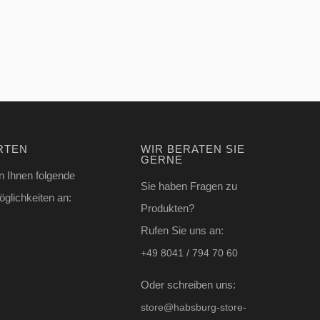
RTEN
WIR BERATEN SIE
GERNE
n Ihnen folgende
Sie haben Fragen zu
glichkeiten an:
Produkten?
Rufen Sie uns an:
+49 8041 / 794 70 60
Oder schreiben uns:
store@habsburg-store-