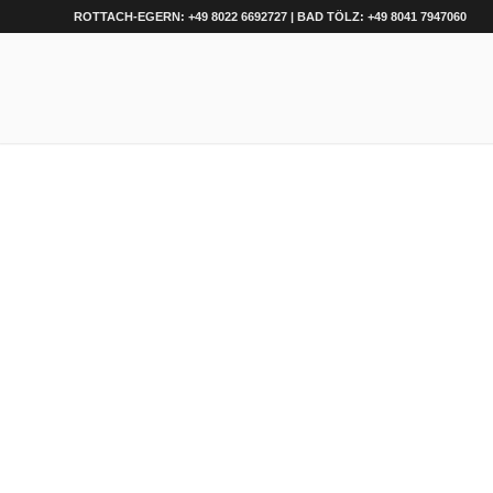
ROTTACH-EGERN: +49 8022 6692727 | BAD TÖLZ: +49 8041 7947060