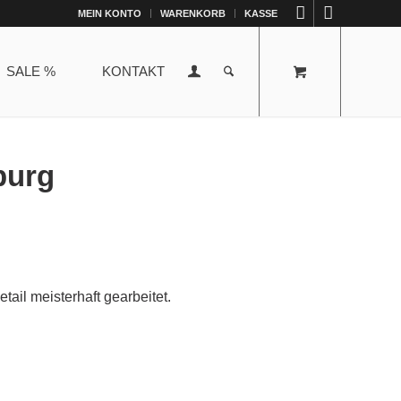
MEIN KONTO
WARENKORB
KASSE
SALE %
KONTAKT
burg
etail meisterhaft gearbeitet.