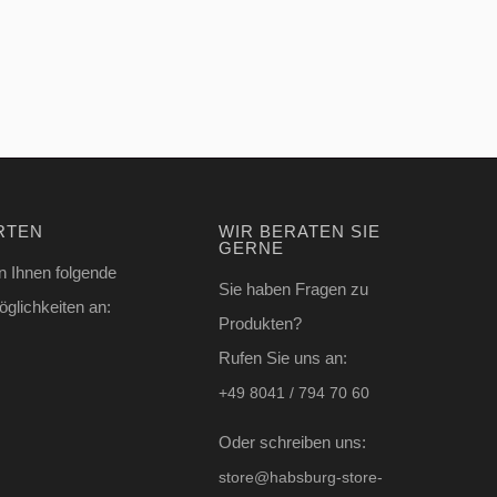
RTEN
WIR BERATEN SIE
GERNE
n Ihnen folgende
Sie haben Fragen zu
glichkeiten an:
Produkten?
Rufen Sie uns an:
+49 8041 / 794 70 60
Oder schreiben uns:
store@habsburg-store-