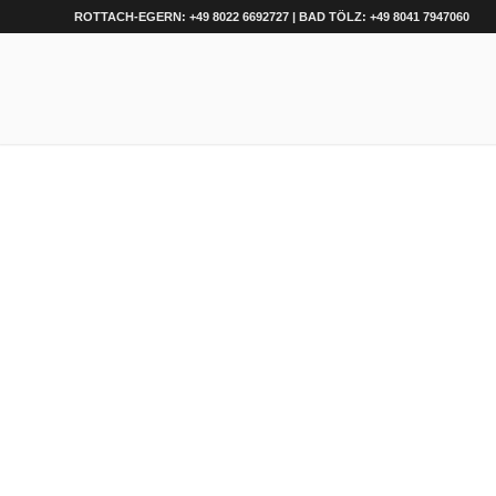
ROTTACH-EGERN: +49 8022 6692727 | BAD TÖLZ: +49 8041 7947060