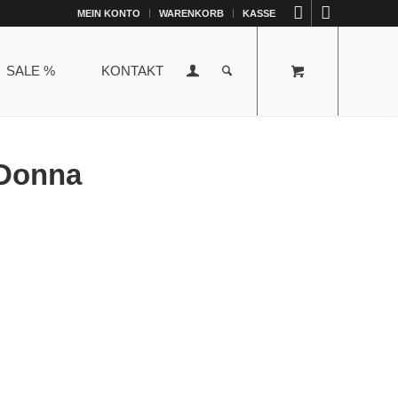
MEIN KONTO
WARENKORB
KASSE
SALE %
KONTAKT
 Donna