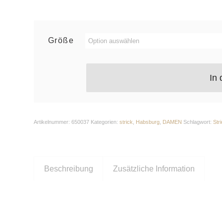
Größe
In
Artikelnummer:
650037
Kategorien:
strick
,
Habsburg
,
DAMEN
Schlagwort:
Str
Beschreibung
Zusätzliche Information