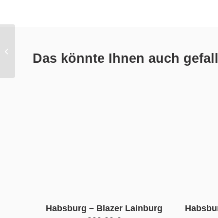
Habsburg – Jacke
Das könnte Ihnen auch gefal
Mariella
Habsburg – Blazer Lainburg
Habsbur