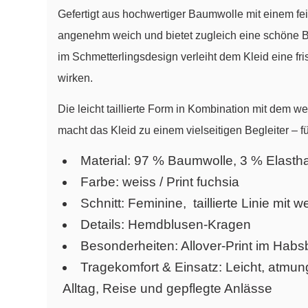
Gefertigt aus hochwertiger Baumwolle mit einem fei
angenehm weich und bietet zugleich eine schöne B
im Schmetterlingsdesign verleiht dem Kleid eine fr
wirken.
Die leicht taillierte Form in Kombination mit dem w
macht das Kleid zu einem vielseitigen Begleiter – für
Material: 97 % Baumwolle, 3 % Elasth
Farbe: weiss / Print fuchsia
Schnitt: Feminine, taillierte Linie mit
Details: Hemdblusen-Kragen
Besonderheiten: Allover-Print im Hab
Tragekomfort & Einsatz: Leicht, atmun
Alltag, Reise und gepflegte Anlässe