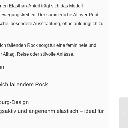
nen Elasthan-Anteil trägt sich das Modell
ewegungsfreiheit. Der sommerliche Allover-Print
ische, besondere Ausstrahlung, ohne aufdringlich zu
eich fallenden Rock sorgt für eine feminineIe und
 Alltag, Reise oder stilvolle Anlässe.
an
 weich fallendem Rock
sburg-Design
gsaktiv und angenehm elastisch – ideal für