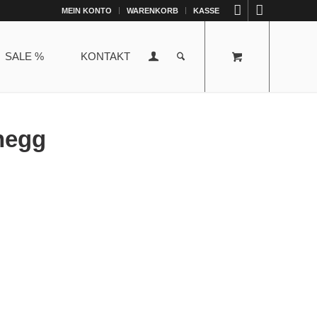
MEIN KONTO
WARENKORB
KASSE
SALE %
KONTAKT
negg