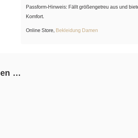
Passform-Hinweis: Fällt größengetreu aus und biete
Komfort.
Online Store,
Bekleidung Damen
len …