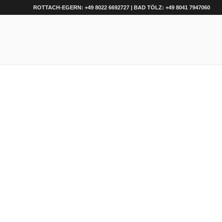
ROTTACH-EGERN: +49 8022 6692727 | BAD TÖLZ: +49 8041 7947060