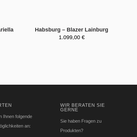
iella
Habsburg – Blazer Lainburg
1.099,00
€
RTEN
WIR BERATEN SIE
GERNE
n Ihnen folgende
Sie haben Fragen zu
glichkeiten an:
Produkten?